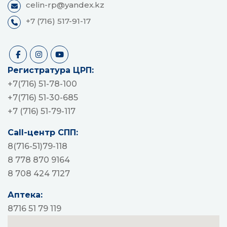
celin-rp@yandex.kz
+7 (716) 517-91-17
Регистратура ЦРП:
+7(716) 51-78-100
+7(716) 51-30-685
+7 (716) 51-79-117
Call-центр СПП:
8(716-51)79-118
8 778 870 9164
8 708 424 7127
Аптека:
8716 51 79 119