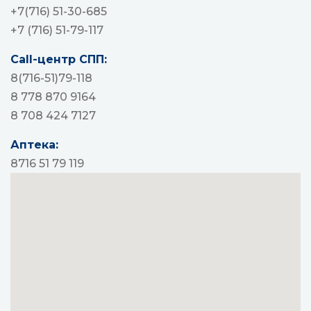
+7(716) 51-30-685
+7 (716) 51-79-117
Call-центр СПП:
8(716-51)79-118
8 778 870 9164
8 708 424 7127
Аптека:
8716 51 79 119