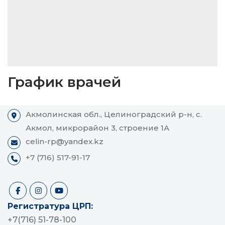
График врачей
Акмолинская обл., Целиноградский р-н, с.
Акмол, микрорайон 3, строение 1А
celin-rp@yandex.kz
+7 (716) 517-91-17
Регистратура ЦРП:
+7(716) 51-78-100