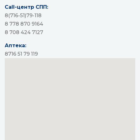
Call-центр СПП:
8(716-51)79-118
8 778 870 9164
8 708 424 7127
Аптека:
8716 51 79 119