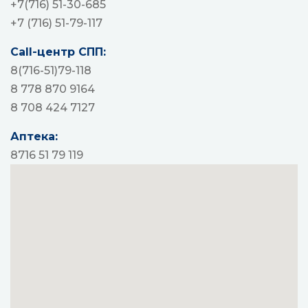
+7(716) 51-30-685
+7 (716) 51-79-117
Call-центр СПП:
8(716-51)79-118
8 778 870 9164
8 708 424 7127
Аптека:
8716 51 79 119