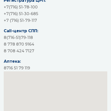
Регистратура ЦРП:
+7(716) 51-78-100
+7(716) 51-30-685
+7 (716) 51-79-117
Call-центр СПП:
8(716-51)79-118
8 778 870 9164
8 708 424 7127
Аптека:
8716 51 79 119