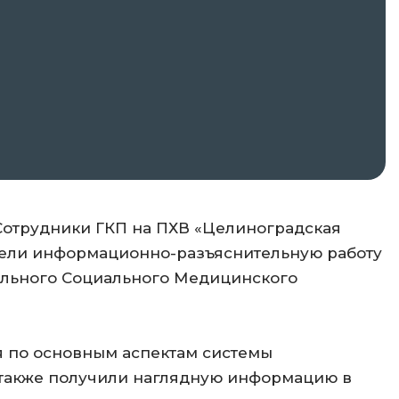
отрудники ГКП на ПХВ «Целиноградская
вели информационно-разъяснительную работу
ельного Социального Медицинского
 по основным аспектам системы
 также получили наглядную информацию в