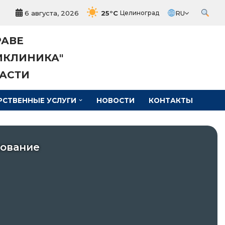
6 августа, 2026
25°C
RU
Целиноград
РАВЕ
ИКЛИНИКА"
АСТИ
РСТВЕННЫЕ УСЛУГИ
НОВОСТИ
КОНТАКТЫ
хование