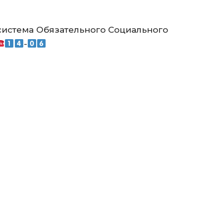
 система Обязательного Социального
-